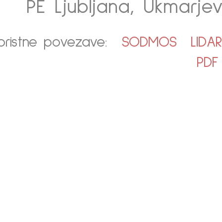
PE Ljubljana, Ukmarjev
oristne povezave:
SODMOS
LIDA
PDF