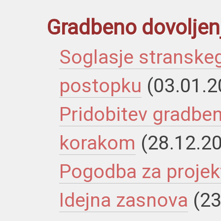
Gradbeno dovoljen
Soglasje stranske
postopku
(03.01.2
Pridobitev gradben
korakom
(28.12.2
Pogodba za projekt
Idejna zasnova
(23