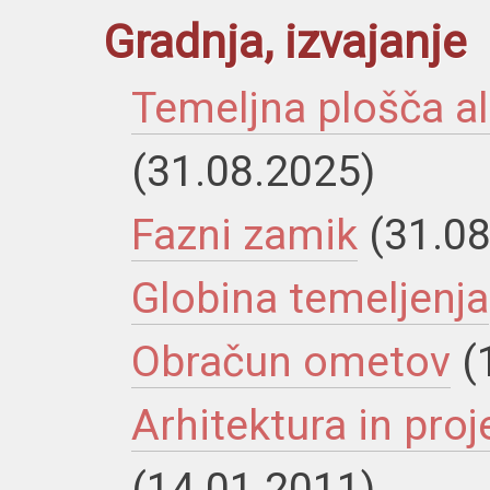
Gradnja, izvajanje
Temeljna plošča al
(31.08.2025)
Fazni zamik
(31.0
Globina temeljenja
Obračun ometov
(
Arhitektura in pro
(14.01.2011)