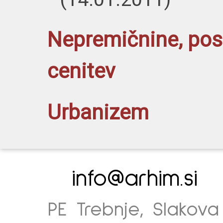
Nepremičnine, pos
cenitev
Urbanizem
info@arhim.si
PE Trebnje, Slakova 