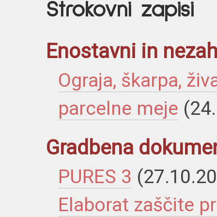
Strokovni zapisi
Enostavni in nezah
Ograja, škarpa, ži
parcelne meje
(24
Gradbena dokumen
PURES 3
(27.10.2
Elaborat zaščite 