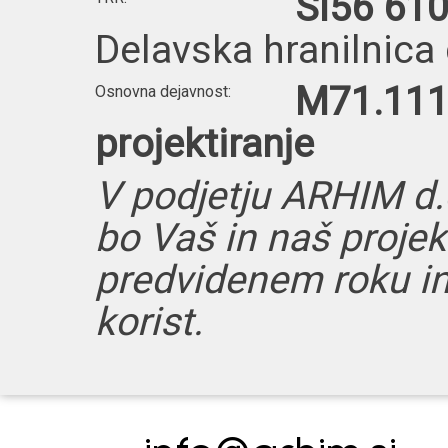
SI56 61
Delavska hranilnica 
M71.111
Osnovna dejavnost:
projektiranje
V podjetju ARHIM d.o
bo Vaš in naš projek
predvidenem roku in
korist.