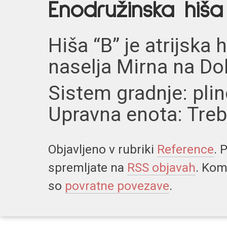
Enodružinska hiša
Hiša “B” je atrijska 
naselja Mirna na Do
Sistem gradnje: plin
Upravna enota: Treb
Objavljeno v rubriki
Reference
. 
spremljate na
RSS objavah
. Kom
so
povratne povezave
.