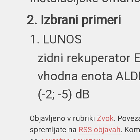
2. Izbrani primeri
1. LUNOS
zidni rekuperator
vhodna enota ALDR
(-2; -5) dB
Objavljeno v rubriki
Zvok
. Povez
spremljate na
RSS objavah
. Kom