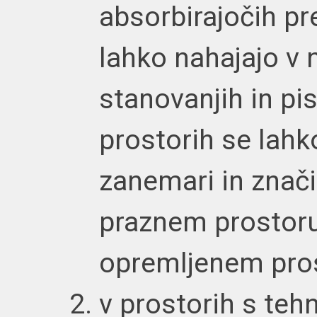
absorbirajočih pr
lahko nahajajo v 
stanovanjih in pi
prostorih se lahk
zanemari in znači
praznem prostoru 
opremljenem prost
v prostorih s teh