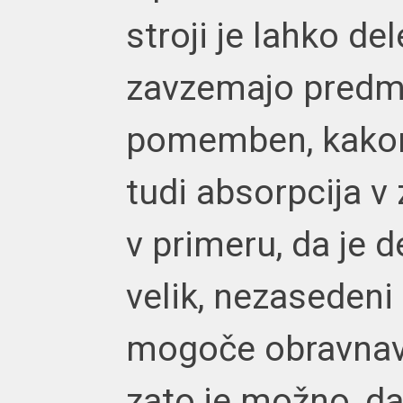
stroji je lahko del
zavzemajo predmet
pomemben, kakor
tudi absorpcija v
v primeru, da je 
velik, nezasedeni 
mogoče obravnava
zato je možno, da