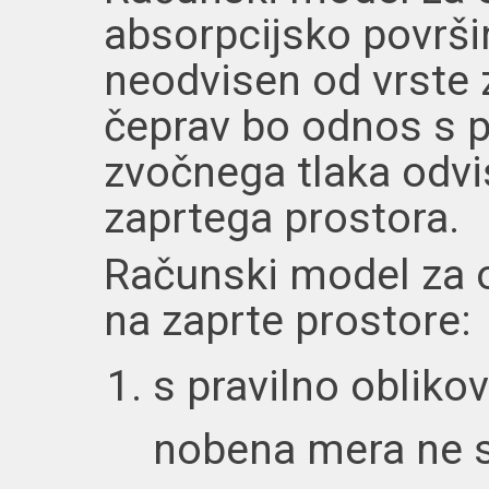
absorpcijsko površin
neodvisen od vrste 
čeprav bo odnos s 
zvočnega tlaka odvis
zaprtega prostora.
Računski model za 
na zaprte prostore:
s pravilno obliko
nobena mera ne sm