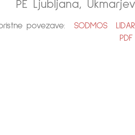
PE Ljubljana, Ukmarjev
oristne povezave:
SODMOS
LIDA
PDF