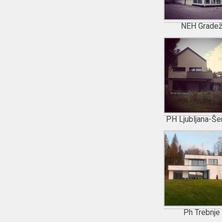
NEH Grade
PH Ljubljana-Še
Ph Trebnje