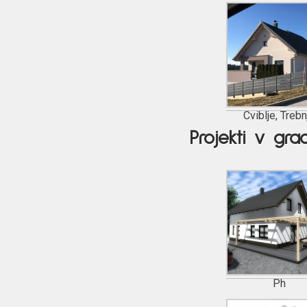
Cviblje, Trebn
Projekti v grad
Ph