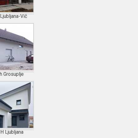
Ljubljana-Vič
h Grosuplje
H Ljubljana