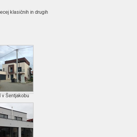
ecej klasičnih in drugih
 v Šentjakobu